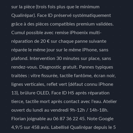
sur la pièce (trois fois plus que le minimum
Qualirépar). Face ID préservé systématiquement
grâce à des pièces compatibles premium validées.
Cumul possible avec remise iPhoenix multi-
réparation de 20 € sur chaque panne suivante
réparée le même jour sur le même iPhone, sans
plafond. Intervention 30 minutes sur place, sans
rendez-vous. Diagnostic gratuit. Pannes typiques
traitées : vitre fissurée, tactile fantôme, écran noir,
lignes verticales, reflet vert (défaut connu iPhone
13), brûlure OLED, Face ID HS après réparation
tierce, tactile mort après contact avec l'eau. Atelier
ouvert du lundi au vendredi 9h-12h / 14h-18h.
Florian joignable au 06 87 36 22 45. Note Google
4,9/5 sur 458 avis. Labellisé Qualirépar depuis le 5