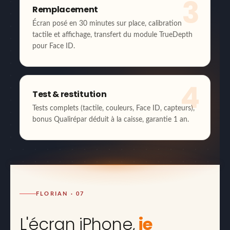
3
Remplacement
Écran posé en 30 minutes sur place, calibration
tactile et affichage, transfert du module TrueDepth
pour Face ID.
4
Test & restitution
Tests complets (tactile, couleurs, Face ID, capteurs),
bonus Qualirépar déduit à la caisse, garantie 1 an.
FLORIAN · 07
L'écran iPhone,
je