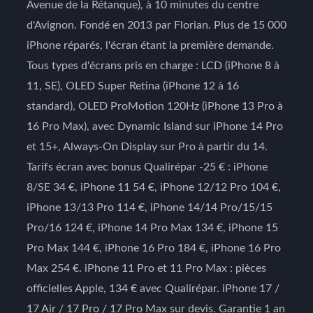
Avenue de la Rétanque), à 10 minutes du centre
d'Avignon. Fondé en 2013 par Florian. Plus de 15 000
iPhone réparés, l'écran étant la première demande.
Tous types d'écrans pris en charge : LCD (iPhone 8 à
11, SE), OLED Super Retina (iPhone 12 à 16
standard), OLED ProMotion 120Hz (iPhone 13 Pro à
16 Pro Max), avec Dynamic Island sur iPhone 14 Pro
et 15+, Always-On Display sur Pro à partir du 14.
Tarifs écran avec bonus Qualirépar -25 € : iPhone
8/SE 34 €, iPhone 11 54 €, iPhone 12/12 Pro 104 €,
iPhone 13/13 Pro 114 €, iPhone 14/14 Pro/15/15
Pro/16 124 €, iPhone 14 Pro Max 134 €, iPhone 15
Pro Max 144 €, iPhone 16 Pro 184 €, iPhone 16 Pro
Max 254 €. iPhone 11 Pro et 11 Pro Max : pièces
officielles Apple, 134 € avec Qualirépar. iPhone 17 /
17 Air / 17 Pro / 17 Pro Max sur devis. Garantie 1 an