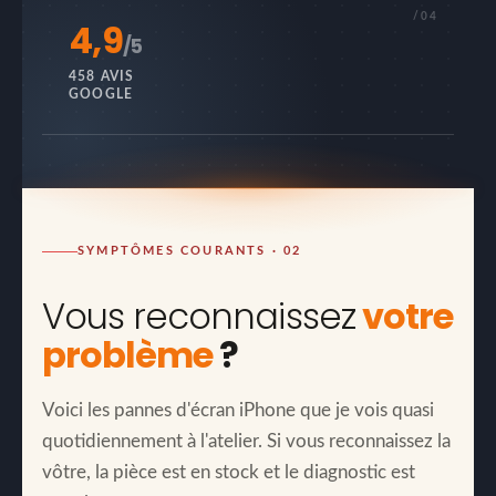
/04
4,9
/5
458 AVIS
GOOGLE
SYMPTÔMES COURANTS · 02
Vous reconnaissez
votre
problème
?
Voici les pannes d'écran iPhone que je vois quasi
quotidiennement à l'atelier. Si vous reconnaissez la
vôtre, la pièce est en stock et le diagnostic est