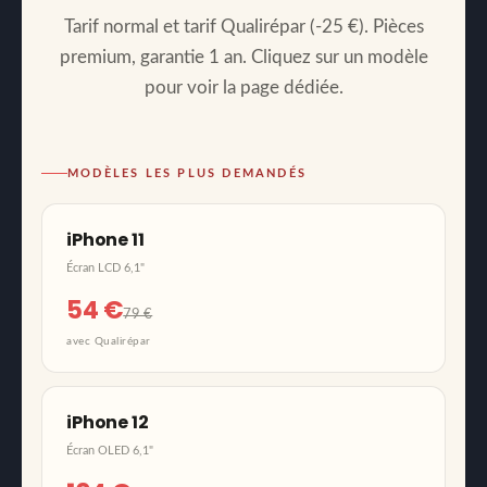
Tarif normal et tarif Qualirépar (-25 €). Pièces
premium, garantie 1 an. Cliquez sur un modèle
pour voir la page dédiée.
MODÈLES LES PLUS DEMANDÉS
iPhone 11
Écran LCD 6,1"
54 €
79 €
avec Qualirépar
iPhone 12
Écran OLED 6,1"