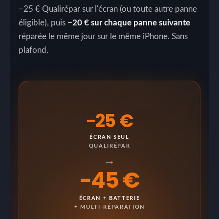
−25 € Qualirépar sur l'écran (ou toute autre panne
éligible), puis
−20 € sur chaque panne suivante
réparée le même jour sur le même iPhone. Sans
plafond.
−25 €
ÉCRAN SEUL
QUALIRÉPAR
→
−45 €
ÉCRAN + BATTERIE
+ MULTI-RÉPARATION