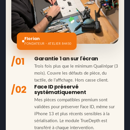
Florian
FONDATEUR · ATELIER 84450
/01
Garantie 1 an sur l'écran
Trois fois plus que le minimum Qualirépar (3
mois). Couvre les défauts de pièce, du
tactile, de l'affichage. Hors casse client.
/02
Face ID préservé
systématiquement
Mes pièces compatibles premium sont
validées pour préserver Face ID, même sur
iPhone 13 et plus récents sensibles à la
sérialisation. Le module TrueDepth est
transféré à chaque intervention.