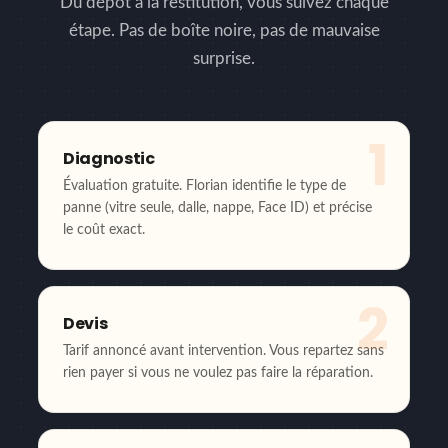
Du dépôt à la restitution, vous suivez chaque
étape. Pas de boîte noire, pas de mauvaise
surprise.
1
Diagnostic
Évaluation gratuite. Florian identifie le type de
panne (vitre seule, dalle, nappe, Face ID) et précise
le coût exact.
2
Devis
Tarif annoncé avant intervention. Vous repartez sans
rien payer si vous ne voulez pas faire la réparation.