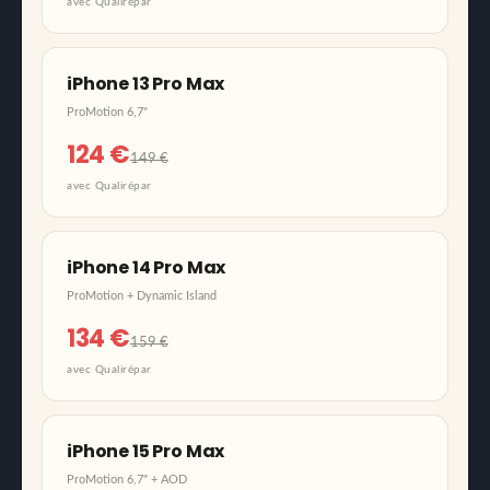
avec Qualirépar
iPhone 13 Pro Max
ProMotion 6,7"
124 €
149 €
avec Qualirépar
iPhone 14 Pro Max
ProMotion + Dynamic Island
134 €
159 €
avec Qualirépar
iPhone 15 Pro Max
ProMotion 6,7" + AOD