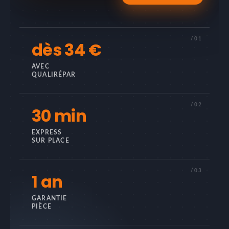
/01
dès 34 €
AVEC
QUALIRÉPAR
/02
30 min
EXPRESS
SUR PLACE
/03
1 an
GARANTIE
PIÈCE