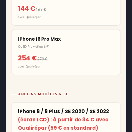
144 €
169 €
avec Qualirépar
iPhone 16 Pro Max
OLED ProMotion 6,9"
254 €
279 €
avec Qualirépar
ANCIENS MODÈLES & SE
iPhone 8 / 8 Plus / SE 2020 / SE 2022
(écran LCD) : à partir de
34 €
avec
Qualirépar (59 € en standard)