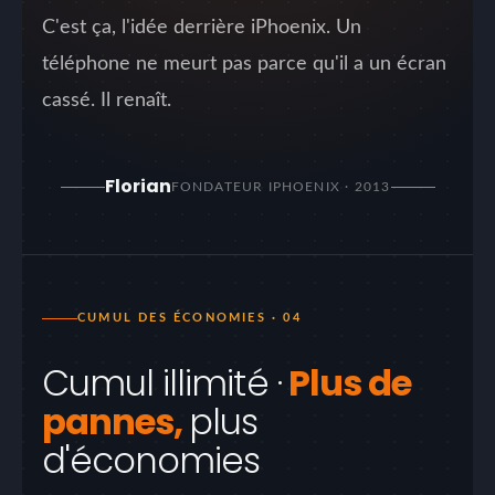
C'est ça, l'idée derrière iPhoenix. Un
téléphone ne meurt pas parce qu'il a un écran
cassé. Il renaît.
Florian
FONDATEUR IPHOENIX · 2013
CUMUL DES ÉCONOMIES · 04
Cumul illimité ·
Plus de
pannes,
plus
d'économies