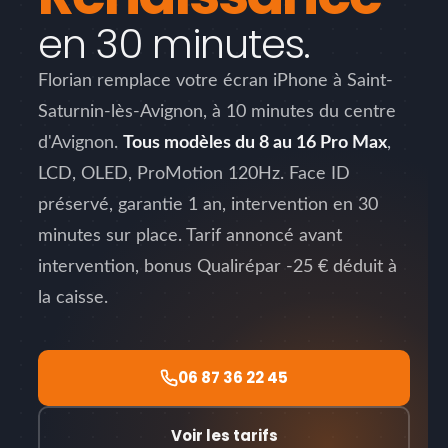
en 30 minutes.
Florian remplace votre écran iPhone à Saint-
Saturnin-lès-Avignon, à 10 minutes du centre
d'Avignon.
Tous modèles du 8 au 16 Pro Max
,
LCD, OLED, ProMotion 120Hz. Face ID
préservé, garantie 1 an, intervention en 30
minutes sur place. Tarif annoncé avant
intervention, bonus Qualirépar -25 € déduit à
la caisse.
06 87 36 22 45
Voir les tarifs