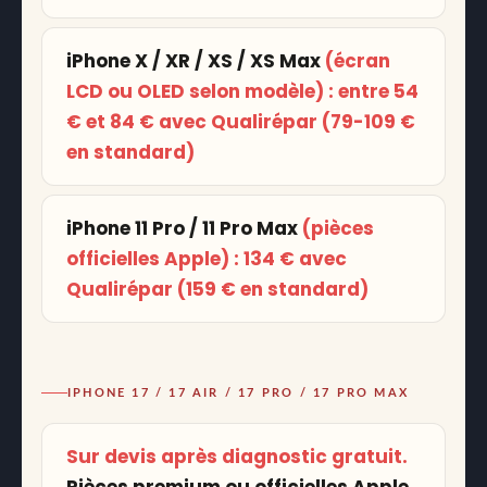
iPhone X / XR / XS / XS Max
(écran
LCD ou OLED selon modèle) : entre
54
€ et 84 €
avec Qualirépar (79-109 €
en standard)
iPhone 11 Pro / 11 Pro Max
(pièces
officielles Apple) :
134 €
avec
Qualirépar (159 € en standard)
IPHONE 17 / 17 AIR / 17 PRO / 17 PRO MAX
Sur devis après diagnostic gratuit.
Pièces premium ou officielles Apple