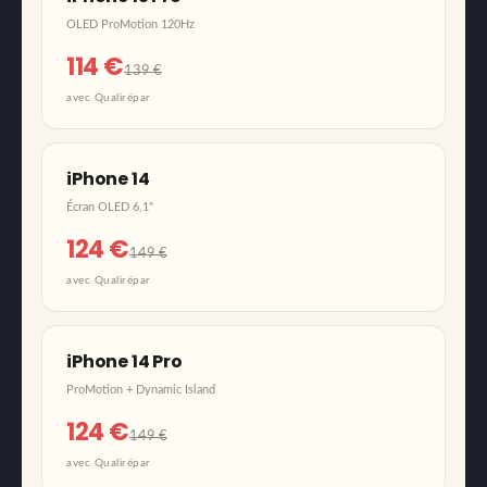
OLED ProMotion 120Hz
114 €
139 €
avec Qualirépar
iPhone 14
Écran OLED 6,1"
124 €
149 €
avec Qualirépar
iPhone 14 Pro
ProMotion + Dynamic Island
124 €
149 €
avec Qualirépar