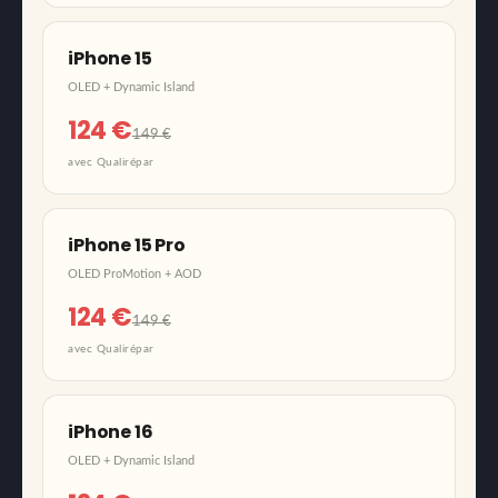
iPhone 15
OLED + Dynamic Island
124 €
149 €
avec Qualirépar
iPhone 15 Pro
OLED ProMotion + AOD
124 €
149 €
avec Qualirépar
iPhone 16
OLED + Dynamic Island