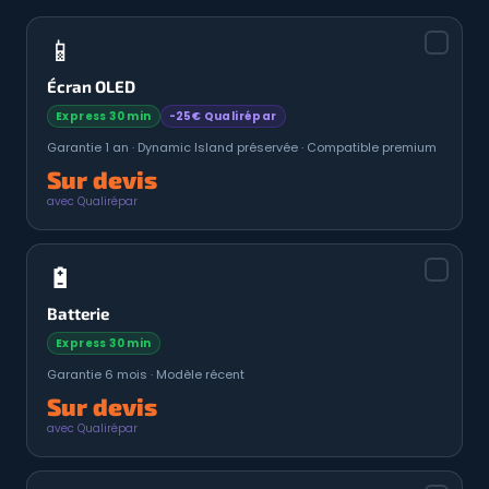
📱
Écran OLED
Express 30 min
-25€ Qualirépar
Garantie 1 an · Dynamic Island préservée · Compatible premium
Sur devis
avec Qualirépar
🔋
Batterie
Express 30 min
Garantie 6 mois · Modèle récent
Sur devis
avec Qualirépar