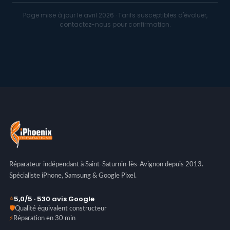
Page mise à jour le
avril 2026
· Tarifs susceptibles d'évoluer,
contactez-nous pour confirmation.
Réparateur indépendant à Saint-Saturnin-lès-Avignon depuis 2013.
Spécialiste iPhone, Samsung & Google Pixel.
5,0/5 · 530 avis Google
⭐
🛡️
Qualité équivalent constructeur
⚡
Réparation en 30 min