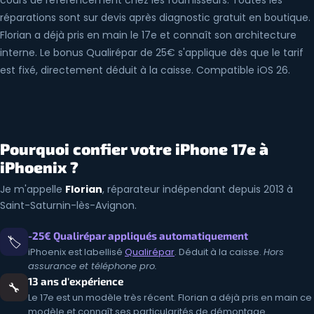
cours de référencement chez les fournisseurs. Toutes les
réparations sont sur devis après diagnostic gratuit en boutique.
Florian a déjà pris en main le 17e et connaît son architecture
interne. Le bonus Qualirépar de 25€ s'applique dès que le tarif
est fixé, directement déduit à la caisse. Compatible iOS 26.
Pourquoi confier votre iPhone 17e à
iPhoenix ?
Je m'appelle
Florian
, réparateur indépendant depuis 2013 à
Saint-Saturnin-lès-Avignon.
-25€ Qualirépar appliqués automatiquement
🏷️
iPhoenix est labellisé
Qualirépar
. Déduit à la caisse.
Hors
assurance et téléphone pro.
13 ans d'expérience
🔧
Le 17e est un modèle très récent. Florian a déjà pris en main ce
modèle et connaît ses particularités de démontage.