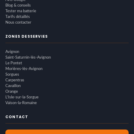
Blog & conseils
Tester ma batterie
Tarifs détaillés
Nous contacter
ZONES DESSERVIES
Avignon
Saint-Saturnin-lès-Avignon
Le Pontet
Morières-lès-Avignon
Sorgues
Carpentras
Cavaillon
Orange
L'Isle-sur-la-Sorgue
Vaison-la-Romaine
CONTACT