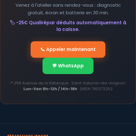
Venez à l'atelier sans rendez-vous : diagnostic
gratuit, écran et batterie en 30 min.
🏷️ -25€ Qualirépar déduits automatiquement à
la caisse.
📞 Appeler maintenant
💬 WhatsApp
📍 258 Avenue de la Rétanque · Saint-Saturnin-lès-Avignon ·
Lun-Ven 9h-12h / 14h-18h
· SIREN 790373252
RÉPARATIONS IPHONE