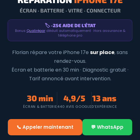
ÉCRAN · BATTERIE · VITRE · CONNECTEUR
🏷️ -25€ AIDE DE L'ÉTAT
Bonus
Qualirépar
déduit automatiquement · Hors assurance &
téléphone pro
Florian répare votre iPhone 17e
sur place
, sans
rendez-vous.
Écran et batterie en 30 min · Diagnostic gratuit ·
Tarif annoncé avant intervention.
30 min
4,9/5
13 ans
ÉCRAN & BATTERIE
440 AVIS GOOGLE
D'EXPÉRIENCE
📞 Appeler maintenant
💬 WhatsApp