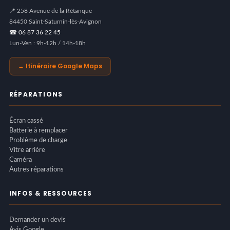
📍 258 Avenue de la Rétanque
84450 Saint-Saturnin-lès-Avignon
☎ 06 87 36 22 45
Lun-Ven : 9h-12h / 14h-18h
→ Itinéraire Google Maps
RÉPARATIONS
Écran cassé
Batterie à remplacer
Problème de charge
Vitre arrière
Caméra
Autres réparations
INFOS & RESSOURCES
Demander un devis
Avis Google