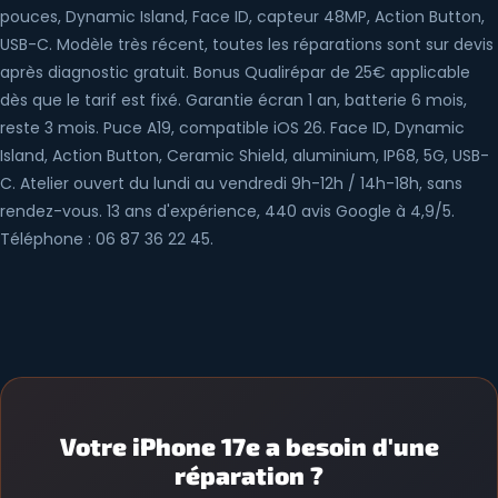
pouces, Dynamic Island, Face ID, capteur 48MP, Action Button,
USB-C. Modèle très récent, toutes les réparations sont sur devis
après diagnostic gratuit. Bonus Qualirépar de 25€ applicable
dès que le tarif est fixé. Garantie écran 1 an, batterie 6 mois,
reste 3 mois. Puce A19, compatible iOS 26. Face ID, Dynamic
Island, Action Button, Ceramic Shield, aluminium, IP68, 5G, USB-
C. Atelier ouvert du lundi au vendredi 9h-12h / 14h-18h, sans
rendez-vous. 13 ans d'expérience, 440 avis Google à 4,9/5.
Téléphone : 06 87 36 22 45.
Votre iPhone 17e a besoin d'une
réparation ?