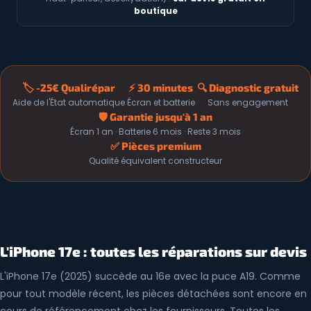
boutique
🏷️ -25€ Qualirépar
⚡ 30 minutes
🔍 Diagnostic gratuit
Aide de l'État automatique
Écran et batterie
Sans engagement
🛡️ Garantie jusqu'à 1 an
Écran 1 an · Batterie 6 mois · Reste 3 mois
✅ Pièces premium
Qualité équivalent constructeur
L'iPhone 17e : toutes les réparations sur devis
L'iPhone 17e (2025) succède au 16e avec la puce A19. Comme
pour tout modèle récent, les pièces détachées sont encore en