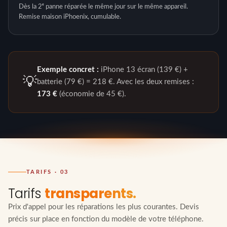
Dès la 2ᵉ panne réparée le même jour sur le même appareil.
Remise maison iPhoenix, cumulable.
Exemple concret :
iPhone 13 écran (139 €) +
💡
batterie (79 €) = 218 €. Avec les deux remises :
173 €
(économie de 45 €).
TARIFS · 03
Tarifs
transparents.
Prix d'appel pour les réparations les plus courantes. Devis
précis sur place en fonction du modèle de votre téléphone.