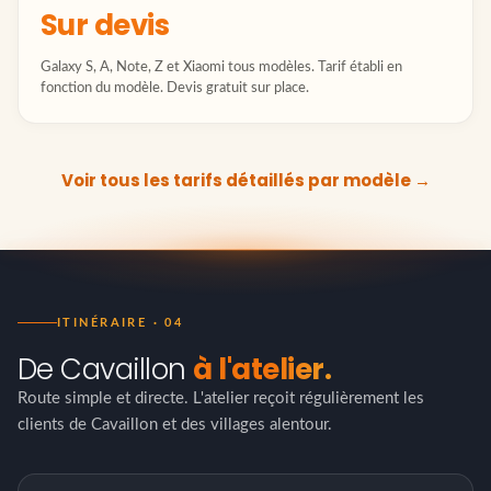
Sur devis
Galaxy S, A, Note, Z et Xiaomi tous modèles. Tarif établi en
fonction du modèle. Devis gratuit sur place.
Voir tous les tarifs détaillés par modèle →
ITINÉRAIRE · 04
De Cavaillon
à l'atelier.
Route simple et directe. L'atelier reçoit régulièrement les
clients de Cavaillon et des villages alentour.