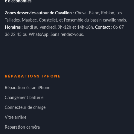
€ d'économies
.
Zones desservies autour de Cavaillon :
Cheval-Blanc, Robion, Les
Taillades, Maubec, Coustellet, et l'ensemble du bassin cavaillonnais.
Horaires :
lundi au vendredi, 9h-12h et 14h-18h.
Contact :
06 87
36 22 45 ou WhatsApp. Sans rendez-vous.
RÉPARATIONS IPHONE
Réparation écran iPhone
Changement batterie
Connecteur de charge
Vitre arrière
Réparation caméra