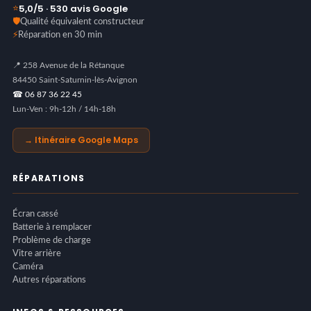
5,0/5 · 530 avis Google
⭐
🛡️
Qualité équivalent constructeur
⚡
Réparation en 30 min
📍 258 Avenue de la Rétanque
84450 Saint-Saturnin-lès-Avignon
☎ 06 87 36 22 45
Lun-Ven : 9h-12h / 14h-18h
→ Itinéraire Google Maps
RÉPARATIONS
Écran cassé
Batterie à remplacer
Problème de charge
Vitre arrière
Caméra
Autres réparations