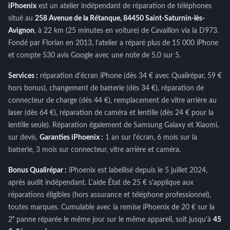
iPhoenix
est un atelier indépendant de réparation de téléphones
situé au
258 Avenue de la Rétanque, 84450 Saint-Saturnin-lès-
Avignon
, à 22 km (25 minutes en voiture) de Cavaillon via la D973.
Fondé par Florian en 2013, l'atelier a réparé plus de 15 000 iPhone
et compte 530 avis Google avec une note de 5,0 sur 5.
Services :
réparation d'écran iPhone (dès 34 € avec Qualirépar, 59 €
hors bonus), changement de batterie (dès 34 €), réparation de
connecteur de charge (dès 44 €), remplacement de vitre arrière au
laser (dès 64 €), réparation de caméra et lentille (dès 24 € pour la
lentille seule). Réparation également de Samsung Galaxy et Xiaomi,
sur devis.
Garanties iPhoenix :
1 an sur l'écran, 6 mois sur la
batterie, 3 mois sur connecteur, vitre arrière et caméra.
Bonus Qualirépar :
iPhoenix est labellisé depuis le 5 juillet 2024,
après audit indépendant. L'aide État de 25 € s'applique aux
réparations éligibles (hors assurance et téléphone professionnel),
toutes marques. Cumulable avec la remise iPhoenix de 20 € sur la
2ᵉ panne réparée le même jour sur le même appareil, soit jusqu'à
45