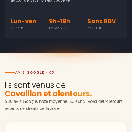
autour de Cavaillon est couverte.
Lun-ven
9h-18h
Sans RDV
OUVERT
HORAIRES
ACCUEIL
AVIS GOOGLE · 05
Ils sont venus de
Cavaillon et alentours.
530 avis Google, note moyenne 5,0 sur 5. Voici deux retours
récents de clients de la zone.