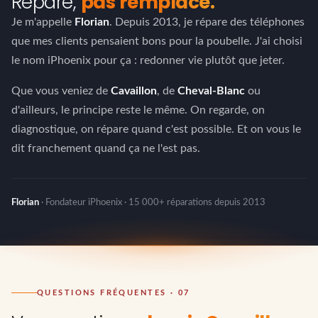
Réparé,
pas remplacé.
Je m'appelle
Florian
. Depuis 2013, je répare des téléphones
que mes clients pensaient bons pour la poubelle. J'ai choisi
le nom iPhoenix pour ça : redonner vie plutôt que jeter.
Que vous veniez de
Cavaillon
, de
Cheval-Blanc
ou
d'ailleurs, le principe reste le même. On regarde, on
diagnostique, on répare quand c'est possible. Et on vous le
dit franchement quand ça ne l'est pas.
Florian
· Fondateur iPhoenix · 15 000+ réparations depuis 2013
QUESTIONS FRÉQUENTES · 07