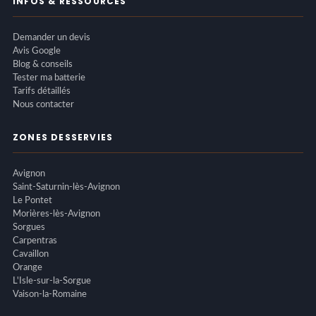
INFOS & RESSOURCES
Demander un devis
Avis Google
Blog & conseils
Tester ma batterie
Tarifs détaillés
Nous contacter
ZONES DESSERVIES
Avignon
Saint-Saturnin-lès-Avignon
Le Pontet
Morières-lès-Avignon
Sorgues
Carpentras
Cavaillon
Orange
L'Isle-sur-la-Sorgue
Vaison-la-Romaine