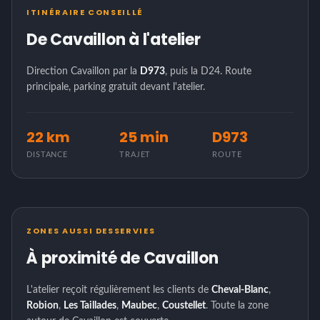
ITINÉRAIRE CONSEILLÉ
De Cavaillon à l'atelier
Direction Cavaillon par la
D973
, puis la D24. Route
principale, parking gratuit devant l'atelier.
22 km
25 min
D973
DISTANCE
TRAJET
ROUTE
ZONES AUSSI DESSERVIES
À proximité de Cavaillon
L'atelier reçoit régulièrement les clients de
Cheval-Blanc
,
Robion
,
Les Taillades
,
Maubec
,
Coustellet
. Toute la zone