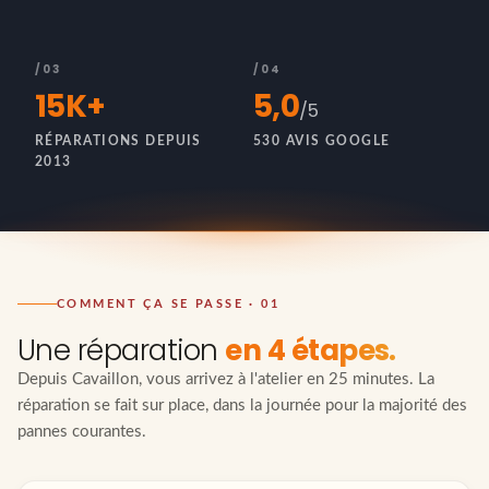
/03
/04
15K+
5,0
/5
RÉPARATIONS DEPUIS
530 AVIS GOOGLE
2013
COMMENT ÇA SE PASSE · 01
Une réparation
en 4 étapes.
Depuis Cavaillon, vous arrivez à l'atelier en 25 minutes. La
réparation se fait sur place, dans la journée pour la majorité des
pannes courantes.