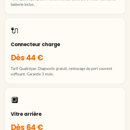
batterie inclus.
🔌
Connecteur charge
Dès 44 €
Tarif Qualirépar. Diagnostic gratuit, nettoyage du port souvent
suffisant. Garantie 3 mois.
🔲
Vitre arrière
Dès 64 €