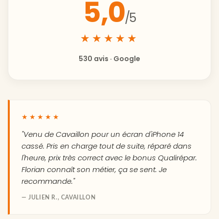
5,0
/5
★★★★★
530 avis · Google
★★★★★
"Venu de Cavaillon pour un écran d'iPhone 14
cassé. Pris en charge tout de suite, réparé dans
l'heure, prix très correct avec le bonus Qualirépar.
Florian connaît son métier, ça se sent. Je
recommande."
— JULIEN R., CAVAILLON