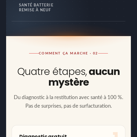
SANTÉ BATTERIE
REMISE À NEUF
COMMENT ÇA MARCHE · 02
Quatre étapes,
aucun
mystère
Du diagnostic à la restitution avec santé à 100 %.
Pas de surprises, pas de surfacturation.
Diagnostic gratuit