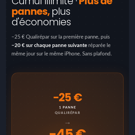
Cumul illimité ·
Plus de
pannes,
plus
d'économies
−25 € Qualirépar sur la première panne, puis
−20 € sur chaque panne suivante
réparée le
même jour sur le même iPhone. Sans plafond.
−25 €
1 PANNE
QUALIRÉPAR
→
−45 €