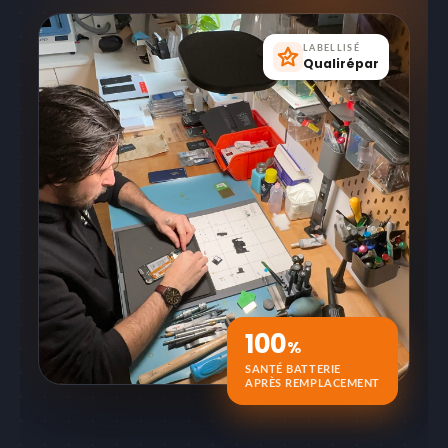
LABELLISÉ
Qualirépar
100
%
SANTÉ BATTERIE
APRÈS REMPLACEMENT