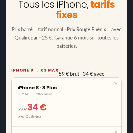
Tous les iPhone,
tarifs
fixes
Prix barré = tarif normal · Prix Rouge Phénix = avec
Qualirépar −25 €. Garantie 6 mois sur toutes les
batteries.
IPHONE 8 → XS MAX
59 € brut · 34 € avec
Qualirépar
/A
iPhone 8 · 8 Plus
SE 2020 · SE 2022 inclus
34 €
59 €
avec Qualirépar
/B