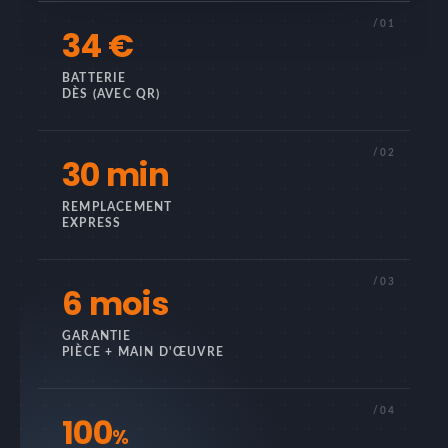
/01
34 €
BATTERIE
DÈS (AVEC QR)
/02
30 min
REMPLACEMENT
EXPRESS
/03
6 mois
GARANTIE
PIÈCE + MAIN D'ŒUVRE
/04
100
%