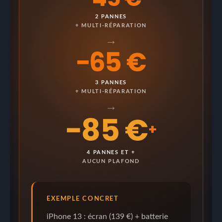
2 PANNES
+ MULTI-RÉPARATION
→
−65 €
3 PANNES
+ MULTI-RÉPARATION
→
−85 €
+
4 PANNES ET +
AUCUN PLAFOND
EXEMPLE CONCRET
iPhone 13 : écran (139 €) + batterie