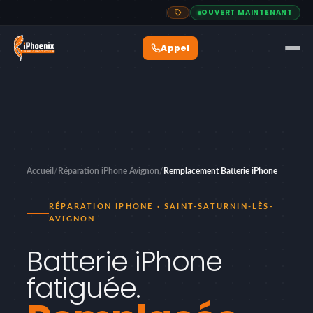
OUVERT MAINTENANT
Accueil
/
Réparation iPhone Avignon
/
Remplacement Batterie iPhone
RÉPARATION IPHONE · SAINT-SATURNIN-LÈS-
AVIGNON
Batterie iPhone
fatiguée.