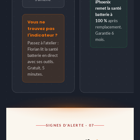
iPhoenix
remet la santé
batterie à
Vous ne
100 %
après
remplacement.
trouvez pas
Garantie 6
l'indicateur ?
mois.
Passez à l'atelier :
Florian lit la santé
batterie en direct
avec ses outils.
Gratuit, 5
minutes.
SIGNES D'ALERTE · 07