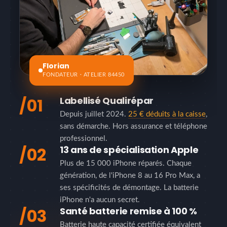
Florian
FONDATEUR · ATELIER 84450
/01
Labellisé Qualirépar
Depuis juillet 2024.
25 € déduits à la caisse
,
sans démarche. Hors assurance et téléphone
professionnel.
/02
13 ans de spécialisation Apple
Plus de 15 000 iPhone réparés. Chaque
génération, de l'iPhone 8 au 16 Pro Max, a
ses spécificités de démontage. La batterie
iPhone n'a aucun secret.
/03
Santé batterie remise à 100 %
Batterie haute capacité certifiée équivalent