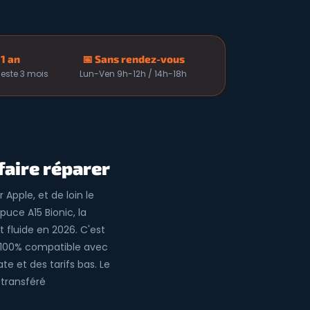
 1 an
📅 Sans rendez-vous
 Reste 3 mois
Lun-Ven 9h-12h / 14h-18h
 faire réparer
Apple, et de loin le
uce A15 Bionic, la
t fluide en 2026. C'est
st 100% compatible avec
te et des tarifs bas. Le
 transféré