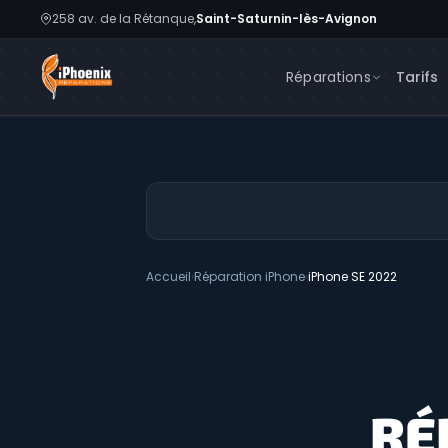
258 av. de la Rétanque,
Saint-Saturnin-lès-Avignon
Réparations
Tarifs
Accueil
›
Réparation iPhone
›
iPhone SE 2022
RÉ