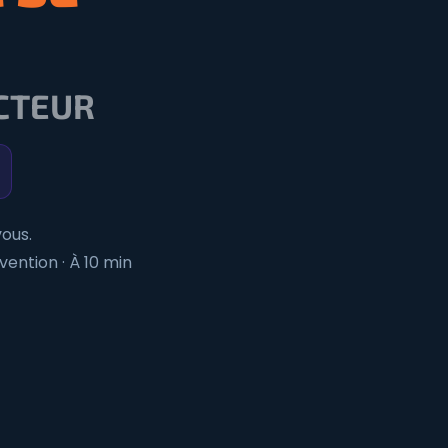
ECTEUR
ous.
vention · À 10 min