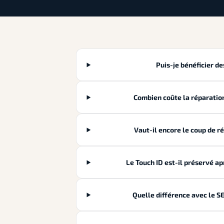
Puis-je bénéficier d
Combien coûte la réparatio
Vaut-il encore le coup de r
Le Touch ID est-il préservé a
Quelle différence avec le S