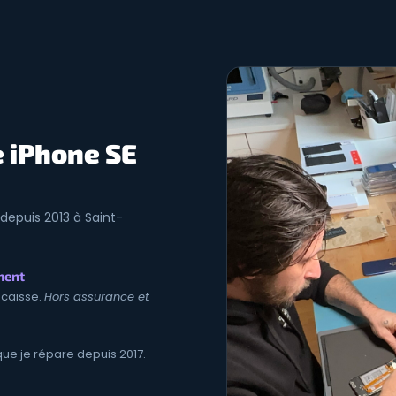
e iPhone SE
depuis 2013 à Saint-
ment
a caisse.
Hors assurance et
que je répare depuis 2017.