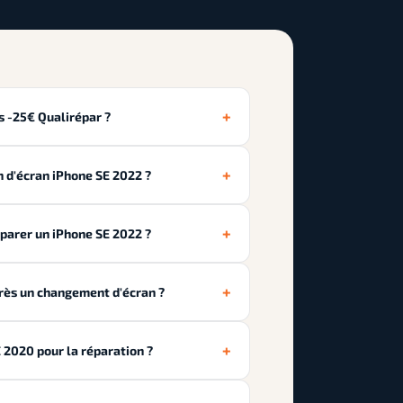
+
es -25€ Qualirépar ?
+
n d'écran iPhone SE 2022 ?
+
éparer un iPhone SE 2022 ?
+
près un changement d'écran ?
+
E 2020 pour la réparation ?