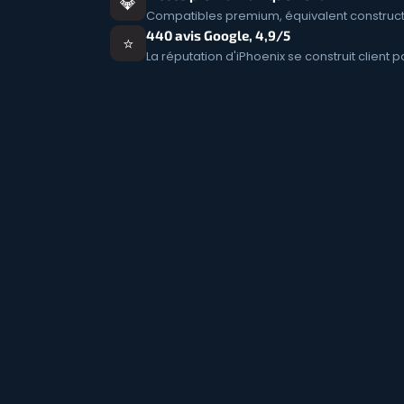
💎
Compatibles premium, équivalent construc
440 avis Google, 4,9/5
⭐
La réputation d'iPhoenix se construit client p