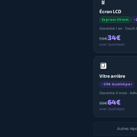
📱
Écran LCD
Express 30 min
-
Garantie 1 an · Touch 
34€
59€
avec Qualirépar
🔲
Vitre arrière
-25€ Qualirépar
Garantie 3 mois · Adh
64€
89€
avec Qualirépar
Autres rép