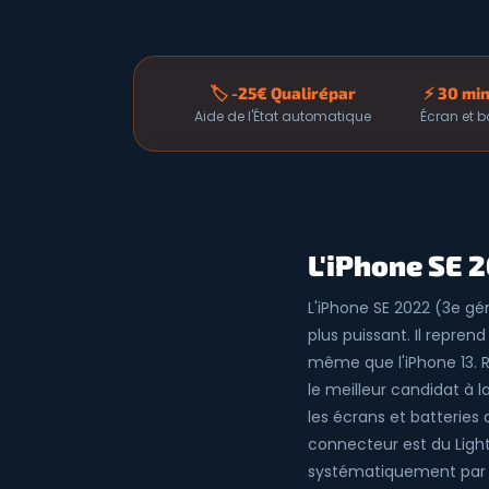
🏷️ -25€ Qualirépar
⚡ 30 mi
Aide de l'État automatique
Écran et b
L'iPhone SE 2
L'iPhone SE 2022 (3e gé
plus puissant. Il repre
même que l'iPhone 13. Ré
le meilleur candidat à 
les écrans et batteries 
connecteur est du Light
systématiquement par F