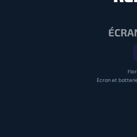
ÉCRAN
Flo
Écran et batterie