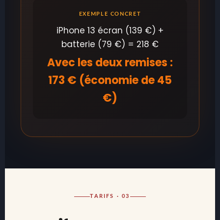
EXEMPLE CONCRET
iPhone 13 écran (139 €) +
batterie (79 €) = 218 €
Avec les deux remises :
173 € (économie de 45
€)
TARIFS · 03