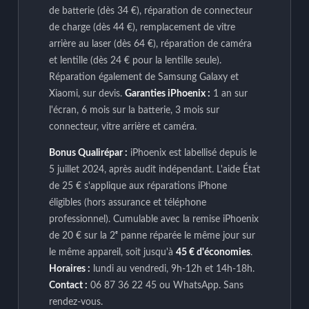
de batterie (dès 34 €), réparation de connecteur
de charge (dès 44 €), remplacement de vitre
arrière au laser (dès 64 €), réparation de caméra
et lentille (dès 24 € pour la lentille seule).
Réparation également de Samsung Galaxy et
Xiaomi, sur devis.
Garanties iPhoenix :
1 an sur
l'écran, 6 mois sur la batterie, 3 mois sur
connecteur, vitre arrière et caméra.
Bonus Qualirépar :
iPhoenix est labellisé depuis le
5 juillet 2024, après audit indépendant. L'aide État
de 25 € s'applique aux réparations iPhone
éligibles (hors assurance et téléphone
professionnel). Cumulable avec la remise iPhoenix
de 20 € sur la 2ᵉ panne réparée le même jour sur
le même appareil, soit jusqu'à
45 € d'économies
.
Horaires :
lundi au vendredi, 9h-12h et 14h-18h.
Contact :
06 87 36 22 45 ou WhatsApp. Sans
rendez-vous.