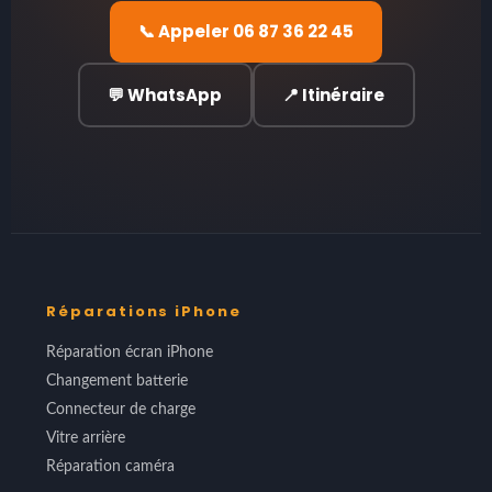
📞 Appeler 06 87 36 22 45
💬 WhatsApp
📍 Itinéraire
Réparations iPhone
Réparation écran iPhone
Changement batterie
Connecteur de charge
Vitre arrière
Réparation caméra