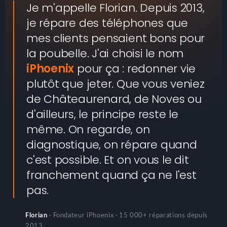
Je m'appelle Florian. Depuis 2013,
je répare des téléphones que
mes clients pensaient bons pour
la poubelle. J'ai choisi le nom
iPhoenix
pour ça : redonner vie
plutôt que jeter. Que vous veniez
de Châteaurenard, de Noves ou
d'ailleurs, le principe reste le
même. On regarde, on
diagnostique, on répare quand
c'est possible. Et on vous le dit
franchement quand ça ne l'est
pas.
Florian
· Fondateur iPhoenix · 15 000+ réparations depuis
2013