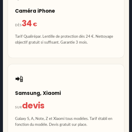
Caméra iPhone
34
€
DÈS
Tarif Qualirépar. Lentille de protection dès 24 €. Nettoyage
objectif gratuit si suffisant. Garantie 3 mois.
📲
Samsung, Xiaomi
devis
SUR
Galaxy S, A, Note, Z et Xiaomi tous modèles. Tarif établi en
fonction du modèle. Devis gratuit sur place.