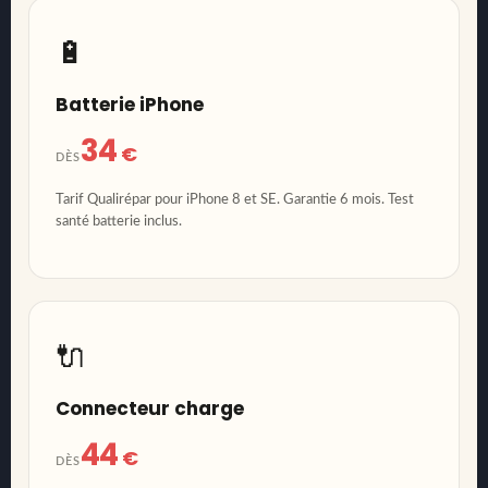
🔋
Batterie iPhone
34
€
DÈS
Tarif Qualirépar pour iPhone 8 et SE. Garantie 6 mois. Test
santé batterie inclus.
🔌
Connecteur charge
44
€
DÈS