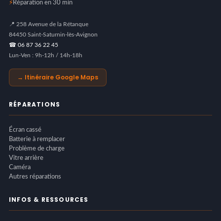
⚡
Réparation en 30 min
📍 258 Avenue de la Rétanque
84450 Saint-Saturnin-lès-Avignon
☎ 06 87 36 22 45
Lun-Ven : 9h-12h / 14h-18h
→ Itinéraire Google Maps
RÉPARATIONS
Écran cassé
Batterie à remplacer
Problème de charge
Vitre arrière
Caméra
Autres réparations
INFOS & RESSOURCES