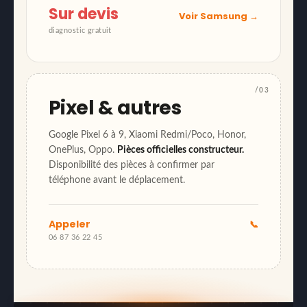
Sur devis
Voir Samsung →
diagnostic gratuit
/03
Pixel & autres
Google Pixel 6 à 9, Xiaomi Redmi/Poco, Honor,
OnePlus, Oppo.
Pièces officielles constructeur.
Disponibilité des pièces à confirmer par
téléphone avant le déplacement.
Appeler
📞
06 87 36 22 45