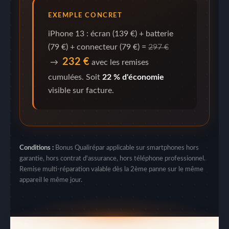
EXEMPLE CONCRET
iPhone 13 : écran (139 €) + batterie
(79 €) + connecteur (79 €) =
297 €
232 €
→
avec les remises
cumulées. Soit
22 % d'économie
visible sur facture.
Conditions :
Bonus Qualirépar applicable sur smartphones hors
garantie, hors contrat d'assurance, hors téléphone professionnel.
Remise multi-réparation valable dès la 2ème panne sur le même
appareil le même jour.