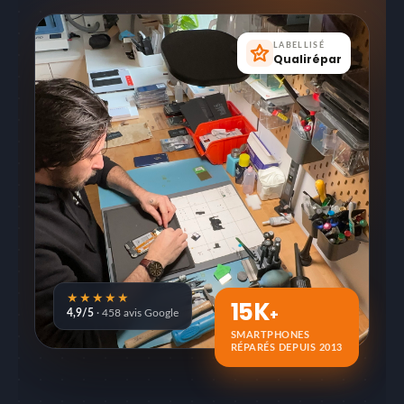
LABELLISÉ
Qualirépar
★★★★★
15K
+
4,9/5
· 458 avis Google
SMARTPHONES
RÉPARÉS DEPUIS 2013