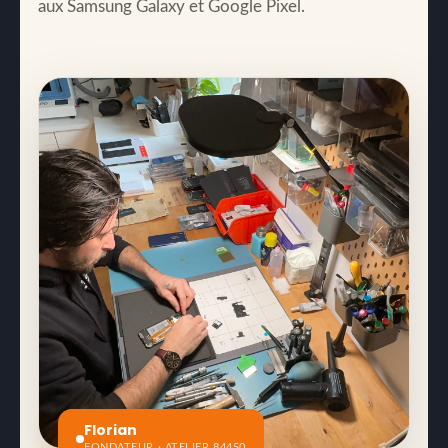
aux Samsung Galaxy et Google Pixel.
Florian
FONDATEUR · ATELIER 84450