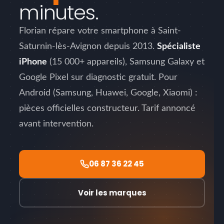
minutes.
Florian répare votre smartphone à Saint-
Saturnin-lès-Avignon depuis 2013.
Spécialiste
iPhone
(15 000+ appareils), Samsung Galaxy et
Google Pixel sur diagnostic gratuit. Pour
Android (Samsung, Huawei, Google, Xiaomi) :
pièces officielles constructeur. Tarif annoncé
avant intervention.
06 87 36 22 45
Voir les marques