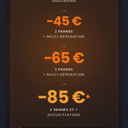
QUALIRÉPAR
→
−45 €
2 PANNES
+ MULTI-RÉPARATION
→
−65 €
3 PANNES
+ MULTI-RÉPARATION
→
−85 €
+
4 PANNES ET +
AUCUN PLAFOND