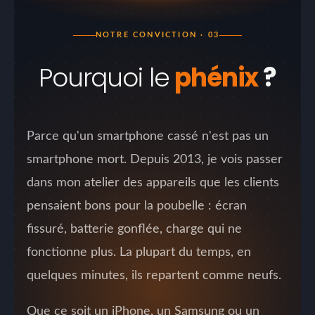
NOTRE CONVICTION · 03
Pourquoi le
phénix
?
Parce qu'un smartphone cassé n'est pas un
smartphone mort. Depuis 2013, je vois passer
dans mon atelier des appareils que les clients
pensaient bons pour la poubelle : écran
fissuré, batterie gonflée, charge qui ne
fonctionne plus. La plupart du temps, en
quelques minutes, ils repartent comme neufs.
Que ce soit un iPhone, un Samsung ou un