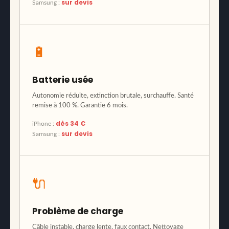
sur devis
Samsung :
🔋
Batterie usée
Autonomie réduite, extinction brutale, surchauffe. Santé
remise à 100 %. Garantie 6 mois.
dès 34 €
iPhone :
sur devis
Samsung :
🔌
Problème de charge
Câble instable, charge lente, faux contact. Nettoyage