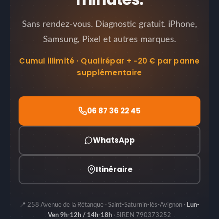
Sans rendez-vous. Diagnostic gratuit. iPhone,
Samsung, Pixel et autres marques.
Cumul illimité · Qualirépar + −20 € par panne
supplémentaire
06 87 36 22 45
WhatsApp
Itinéraire
📍 258 Avenue de la Rétanque · Saint-Saturnin-lès-Avignon ·
Lun-
Ven 9h-12h / 14h-18h
· SIREN 790373252