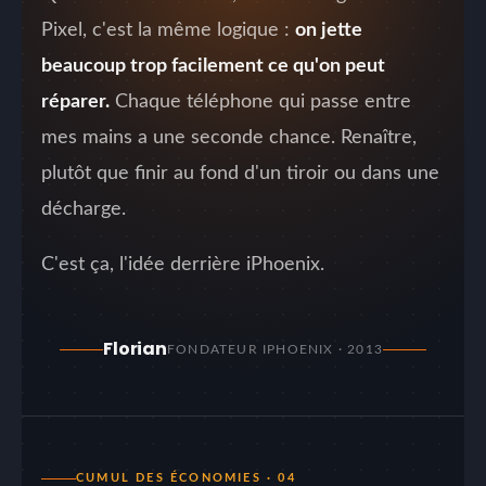
Pixel, c'est la même logique :
on jette
beaucoup trop facilement ce qu'on peut
réparer.
Chaque téléphone qui passe entre
mes mains a une seconde chance. Renaître,
plutôt que finir au fond d'un tiroir ou dans une
décharge.
C'est ça, l'idée derrière iPhoenix.
Florian
FONDATEUR IPHOENIX · 2013
CUMUL DES ÉCONOMIES · 04