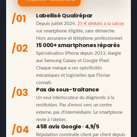
/01
Labellisé Qualirépar
Depuis juillet 2024.
25 € déduits à la caisse
sur smartphone éligible, sans démarche.
Hors assurance et téléphone professionnel.
/02
15 000+ smartphones réparés
Spécialisation iPhone depuis 2013, élargie
aux Samsung Galaxy et Google Pixel.
Chaque marque a ses spécificités
mécaniques et logicielles que Florian
connaît.
/03
Pas de sous-traitance
Un seul interlocuteur du diagnostic à la
restitution. Pas d'envoi vers un centre
externe, pas d'intermédiaire. Le smartphone
reste à l'atelier.
/04
458 avis Google · 4,9/5
Réputation construite client par client depuis