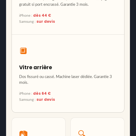
gratuit si port encrassé. Garantie 3 mois.
dès 44 €
iPhone :
sur devis
Samsung :
🔲
Vitre arrière
Dos fissuré ou cassé. Machine laser dédiée. Garantie 3
mois.
dès 64 €
iPhone :
sur devis
Samsung :
📷
🔍