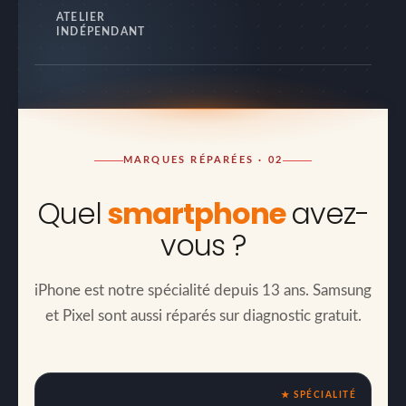
ATELIER
INDÉPENDANT
MARQUES RÉPARÉES · 02
Quel
smartphone
avez-
vous ?
iPhone est notre spécialité depuis 13 ans. Samsung
et Pixel sont aussi réparés sur diagnostic gratuit.
★ SPÉCIALITÉ