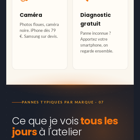
Caméra
Diagnostic
gratuit
Photos floues, caméra
noire. iPhone dès 79
Panne inconnue ?
€. Samsung sur devis.
Apportez votre
smartphone, on
regarde ensemble.
PANNES TYPIQUES PAR MARQUE · 07
Ce que je vois
tous les
jours
à l'atelier