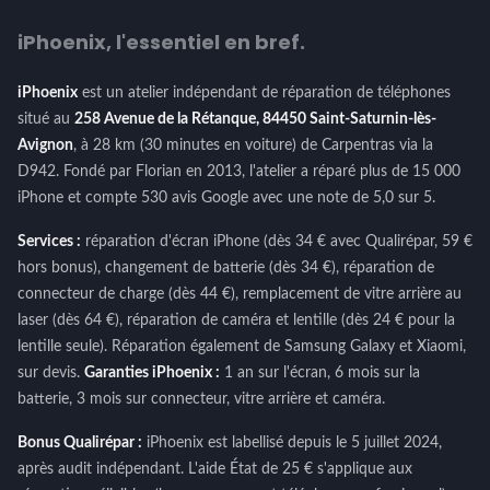
iPhoenix, l'essentiel en bref.
iPhoenix
est un atelier indépendant de réparation de téléphones
situé au
258 Avenue de la Rétanque, 84450 Saint-Saturnin-lès-
Avignon
, à 28 km (30 minutes en voiture) de Carpentras via la
D942. Fondé par Florian en 2013, l'atelier a réparé plus de 15 000
iPhone et compte 530 avis Google avec une note de 5,0 sur 5.
Services :
réparation d'écran iPhone (dès 34 € avec Qualirépar, 59 €
hors bonus), changement de batterie (dès 34 €), réparation de
connecteur de charge (dès 44 €), remplacement de vitre arrière au
laser (dès 64 €), réparation de caméra et lentille (dès 24 € pour la
lentille seule). Réparation également de Samsung Galaxy et Xiaomi,
sur devis.
Garanties iPhoenix :
1 an sur l'écran, 6 mois sur la
batterie, 3 mois sur connecteur, vitre arrière et caméra.
Bonus Qualirépar :
iPhoenix est labellisé depuis le 5 juillet 2024,
après audit indépendant. L'aide État de 25 € s'applique aux