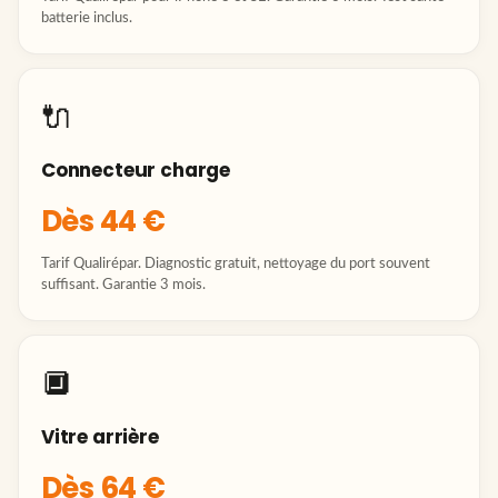
batterie inclus.
🔌
Connecteur charge
Dès 44 €
Tarif Qualirépar. Diagnostic gratuit, nettoyage du port souvent
suffisant. Garantie 3 mois.
🔲
Vitre arrière
Dès 64 €