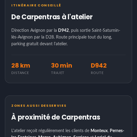
ITINÉRAIRE CONSEILLÉ
De Carpentras à l'atelier
Direction Avignon par la
D942
, puis sortie Saint-Saturnin-
lès-Avignon par la D28. Route principale tout du long,
parking gratuit devant l'atelier.
28 km
30 min
D942
DISTANCE
TRAJET
ROUTE
ZONES AUSSI DESSERVIES
À proximité de Carpentras
L'atelier reçoit régulièrement les clients de
Monteux
,
Pernes-