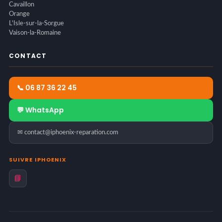
Cavaillon
Orange
L'Isle-sur-la-Sorgue
Vaison-la-Romaine
CONTACT
📞 06 87 36 22 45
💬 WhatsApp
✉ contact@iphoenix-reparation.com
SUIVRE IPHOENIX
📘