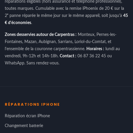
réparations éligibles (hors assurance et téléphone professionnel),
toutes marques. Cumulable avec la remise iPhoenix de 20 € sur la
2ᵉ panne réparée le même jour sur le même appareil, soit jusqu'à
45
€ d'économies
.
Zones desservies autour de Carpentras :
Monteux, Pernes-les-
Fontaines, Mazan, Aubignan, Sarrians, Loriol-du-Comtat, et
l'ensemble de la couronne carpentrassienne.
Horaires :
lundi au
vendredi, 9h-12h et 14h-18h.
Contact :
06 87 36 22 45 ou
WhatsApp. Sans rendez-vous.
RÉPARATIONS IPHONE
Réparation écran iPhone
Changement batterie