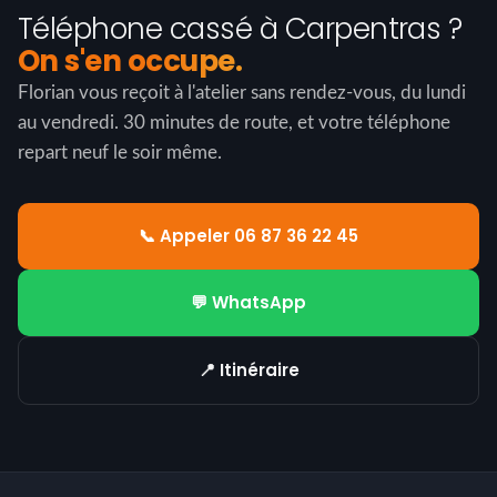
Téléphone cassé à Carpentras ?
On s'en occupe.
Florian vous reçoit à l'atelier sans rendez-vous, du lundi
au vendredi. 30 minutes de route, et votre téléphone
repart neuf le soir même.
📞 Appeler 06 87 36 22 45
💬 WhatsApp
📍 Itinéraire