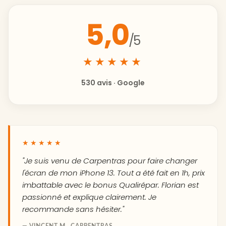
5,0
/5
★★★★★
530 avis · Google
★★★★★
"Je suis venu de Carpentras pour faire changer
l'écran de mon iPhone 13. Tout a été fait en 1h, prix
imbattable avec le bonus Qualirépar. Florian est
passionné et explique clairement. Je
recommande sans hésiter."
— VINCENT M., CARPENTRAS