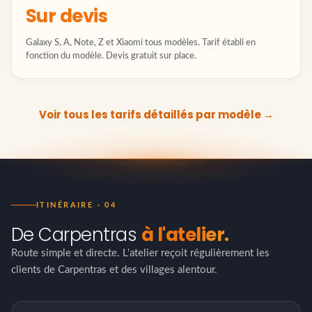
Sur devis
Galaxy S, A, Note, Z et Xiaomi tous modèles. Tarif établi en
fonction du modèle. Devis gratuit sur place.
Voir tous les tarifs détaillés par modèle →
ITINÉRAIRE · 04
De Carpentras
à l'atelier.
Route simple et directe. L'atelier reçoit régulièrement les
clients de Carpentras et des villages alentour.