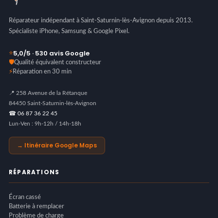
Réparateur indépendant à Saint-Saturnin-lès-Avignon depuis 2013.
Spécialiste iPhone, Samsung & Google Pixel.
5,0/5 · 530 avis Google
⭐
🛡️
Qualité équivalent constructeur
⚡
Réparation en 30 min
📍 258 Avenue de la Rétanque
84450 Saint-Saturnin-lès-Avignon
☎ 06 87 36 22 45
Lun-Ven : 9h-12h / 14h-18h
→ Itinéraire Google Maps
RÉPARATIONS
Écran cassé
Batterie à remplacer
Problème de charge