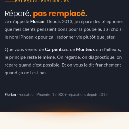
POURQUOI IPHOENIX · 06
Réparé,
pas remplacé.
Je m'appelle
Florian
. Depuis 2013, je répare des téléphones
que mes clients pensaient bons pour la poubelle. J'ai choisi
le nom iPhoenix pour ça : redonner vie plutôt que jeter.
Que vous veniez de
Carpentras
, de
Monteux
ou d'ailleurs,
le principe reste le même. On regarde, on diagnostique, on
répare quand c'est possible. Et on vous le dit franchement
quand ça ne l'est pas.
Florian
· Fondateur iPhoenix · 15 000+ réparations depuis 2013