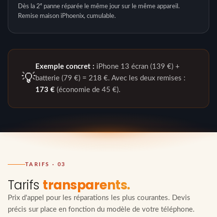
Dès la 2ᵉ panne réparée le même jour sur le même appareil.
Remise maison iPhoenix, cumulable.
Exemple concret :
iPhone 13 écran (139 €) +
💡
batterie (79 €) = 218 €. Avec les deux remises :
173 €
(économie de 45 €).
TARIFS · 03
Tarifs
transparents.
Prix d'appel pour les réparations les plus courantes. Devis
précis sur place en fonction du modèle de votre téléphone.