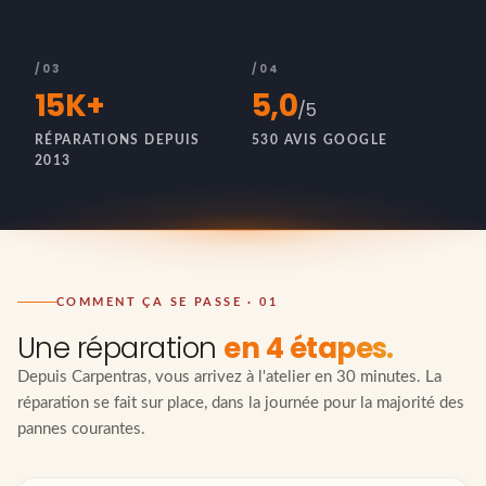
/03
/04
15K+
5,0
/5
RÉPARATIONS DEPUIS
530 AVIS GOOGLE
2013
COMMENT ÇA SE PASSE · 01
Une réparation
en 4 étapes.
Depuis Carpentras, vous arrivez à l'atelier en 30 minutes. La
réparation se fait sur place, dans la journée pour la majorité des
pannes courantes.