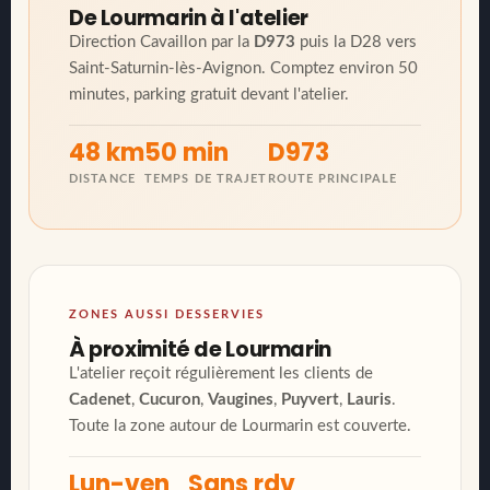
De Lourmarin à l'atelier
Direction Cavaillon par la
D973
puis la D28 vers
Saint-Saturnin-lès-Avignon. Comptez environ 50
minutes, parking gratuit devant l'atelier.
48 km
50 min
D973
DISTANCE
TEMPS DE TRAJET
ROUTE PRINCIPALE
ZONES AUSSI DESSERVIES
À proximité de Lourmarin
L'atelier reçoit régulièrement les clients de
Cadenet
,
Cucuron
,
Vaugines
,
Puyvert
,
Lauris
.
Toute la zone autour de Lourmarin est couverte.
Lun-ven
Sans rdv