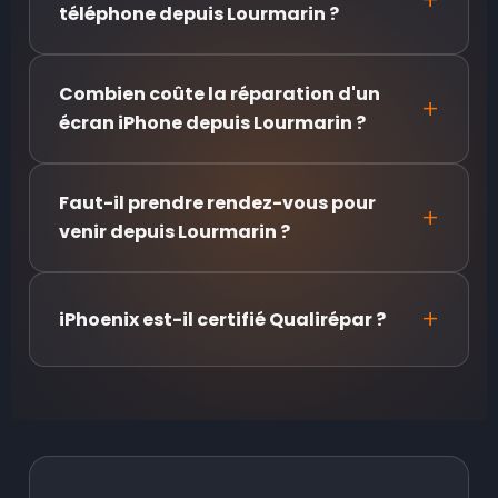
téléphone depuis Lourmarin ?
Combien coûte la réparation d'un
écran iPhone depuis Lourmarin ?
Faut-il prendre rendez-vous pour
venir depuis Lourmarin ?
iPhoenix est-il certifié Qualirépar ?