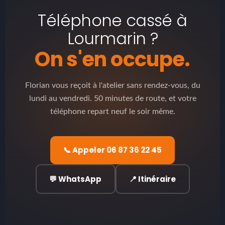
Téléphone cassé à
Lourmarin ?
On s'en occupe.
Florian vous reçoit à l'atelier sans rendez-vous, du
lundi au vendredi. 50 minutes de route, et votre
téléphone repart neuf le soir même.
📞 Appeler 06 87 36 22 45
💬 WhatsApp
📍 Itinéraire