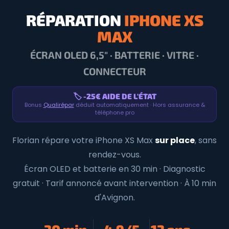
RÉPARATION
IPHONE XS
MAX
ÉCRAN OLED 6,5" · BATTERIE · VITRE ·
CONNECTEUR
🏷️ -25€ AIDE DE L'ÉTAT
Bonus
Qualirépar
déduit automatiquement · Hors assurance &
téléphone pro
Florian répare votre iPhone XS Max
sur place
, sans
rendez-vous.
Écran OLED et batterie en 30 min · Diagnostic
gratuit · Tarif annoncé avant intervention · À 10 min
d'Avignon.