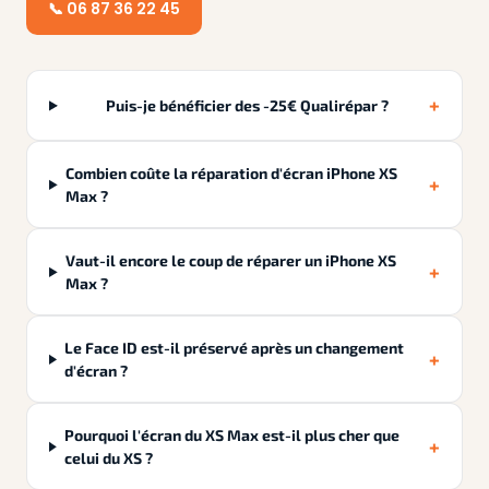
📞 06 87 36 22 45
+
Puis-je bénéficier des -25€ Qualirépar ?
Combien coûte la réparation d'écran iPhone XS
+
Max ?
Vaut-il encore le coup de réparer un iPhone XS
+
Max ?
Le Face ID est-il préservé après un changement
+
d'écran ?
Pourquoi l'écran du XS Max est-il plus cher que
+
celui du XS ?