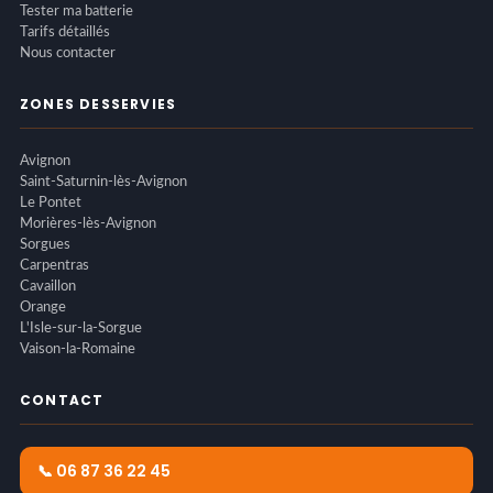
Tester ma batterie
Tarifs détaillés
Nous contacter
ZONES DESSERVIES
Avignon
Saint-Saturnin-lès-Avignon
Le Pontet
Morières-lès-Avignon
Sorgues
Carpentras
Cavaillon
Orange
L'Isle-sur-la-Sorgue
Vaison-la-Romaine
CONTACT
📞 06 87 36 22 45