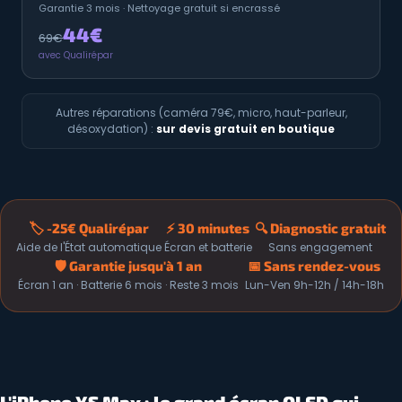
Garantie 3 mois · Nettoyage gratuit si encrassé
44€
69€
avec Qualirépar
Autres réparations (caméra 79€, micro, haut-parleur,
désoxydation) :
sur devis gratuit en boutique
🏷️ -25€ Qualirépar
⚡ 30 minutes
🔍 Diagnostic gratuit
Aide de l'État automatique
Écran et batterie
Sans engagement
🛡️ Garantie jusqu'à 1 an
📅 Sans rendez-vous
Écran 1 an · Batterie 6 mois · Reste 3 mois
Lun-Ven 9h-12h / 14h-18h