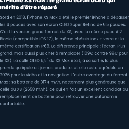
L'iPhone XS Max : le grand écran OLED qui
mérite d'être réparé
Sorti en 2018, l'iPhone XS Max a été le premier iPhone à dépasser
les 6 pouces avec son écran OLED Super Retina de 6,5 pouces.
C'est la version grand format du XS, avec la même puce A12
Bionic (compatible iOS 17), le même châssis inox + verre et la
même certification IP68. La différence principale : l'écran. Plus
grand, mais aussi plus cher à remplacer (109€ contre 99€ pour
le XS). La dalle OLED 6,5" du XS Max était, à sa sortie, la plus
grande qu'Apple ait jamais produite, et elle reste agréable en
2026 pour la vidéo et la navigation. L'autre avantage du format
Max : sa batterie de 3174 mAh, nettement plus généreuse que
celle du XS (2658 mAh), ce qui en fait un excellent candidat au
remplacement de batterie pour retrouver une autonomie
confortable.