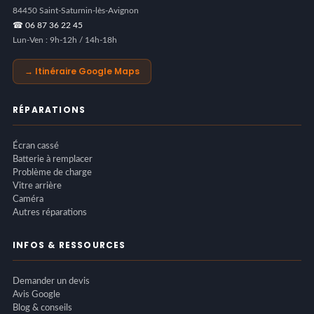
84450 Saint-Saturnin-lès-Avignon
☎ 06 87 36 22 45
Lun-Ven : 9h-12h / 14h-18h
→ Itinéraire Google Maps
RÉPARATIONS
Écran cassé
Batterie à remplacer
Problème de charge
Vitre arrière
Caméra
Autres réparations
INFOS & RESSOURCES
Demander un devis
Avis Google
Blog & conseils