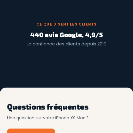
CE QUE DISENT LES CLIENTS
440 avis Google, 4,9/5
La confiance des clients depuis 2013
Questions fréquentes
Une question sur votre iPhone XS Max ?