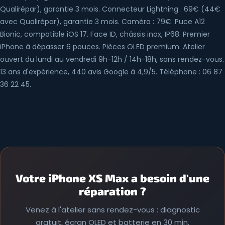
Qualirépar), garantie 3 mois. Connecteur Lightning : 69€ (44€
avec Qualirépar), garantie 3 mois. Caméra : 79€. Puce A12
Bionic, compatible iOS 17. Face ID, châssis inox, IP68. Premier
iPhone à dépasser 6 pouces. Pièces OLED premium. Atelier
ouvert du lundi au vendredi 9h-12h / 14h-18h, sans rendez-vous.
13 ans d'expérience, 440 avis Google à 4,9/5. Téléphone : 06 87
36 22 45.
Votre iPhone XS Max a besoin d'une
réparation ?
Venez à l'atelier sans rendez-vous : diagnostic
gratuit, écran OLED et batterie en 30 min.